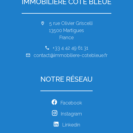
IMMOBILIÈRE CÔTE BLEUE
5 rue Olivier Griscelli
13500 Martigues
France
+33 4 42 49 61 31
contact@immobiliere-cotebleue.fr
NOTRE RÉSEAU
Facebook
Instagram
Linkedin