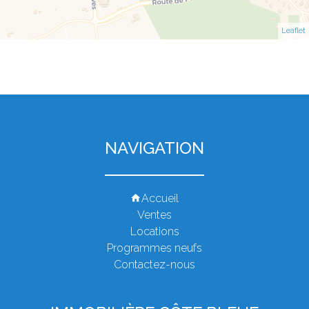
Leaflet
NAVIGATION
Accueil
Ventes
Locations
Programmes neufs
Contactez-nous