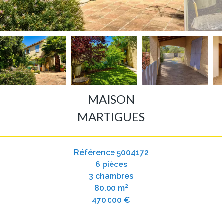
MAISON
MARTIGUES
Référence
5004172
6 pièces
3 chambres
80.00
m²
470 000 €