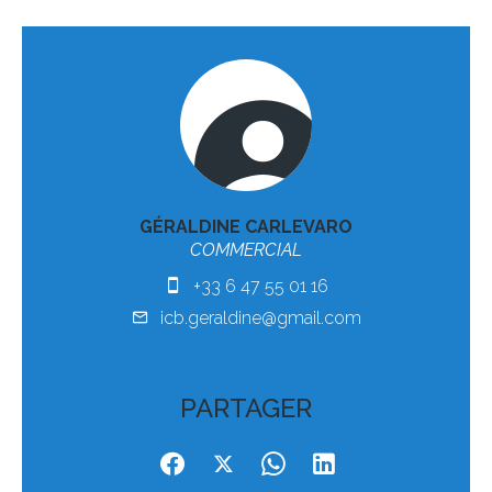
GÉRALDINE CARLEVARO
COMMERCIAL
+33 6 47 55 01 16
icb.geraldine@gmail.com
PARTAGER