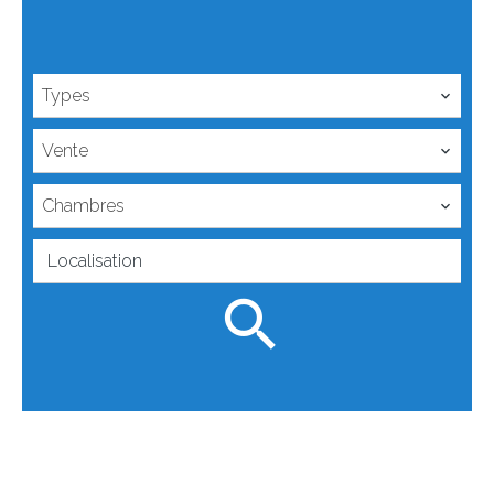
Types
Vente
Chambres
Localisation