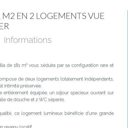
1 M2 EN 2 LOGEMENTS VUE
ER
Informations
illa de 181 m² vous séduira par sa configuration rare et
se compose de deux logements totalement indépendants,
t intimité préservée.
 entièrement équipée, un séjour spacieux ouvrant sur
alle de douche et 2 WC séparés.
ualité, ce logement lumineux bénéficie d'une grande
n revenu locatif.