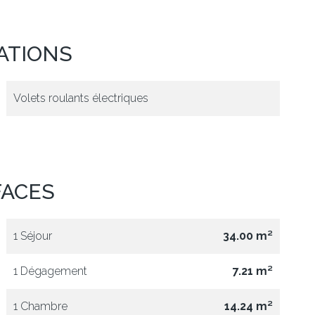
ATIONS
Volets roulants électriques
FACES
1 Séjour
34.00 m²
1 Dégagement
7.21 m²
1 Chambre
14.24 m²