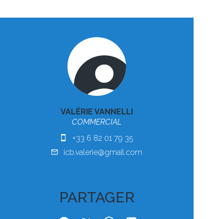
VALÉRIE VANNELLI
COMMERCIAL
+33 6 82 01 79 35
icb.valerie@gmail.com
PARTAGER