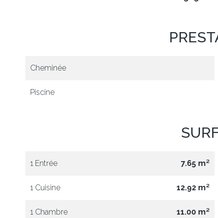
PREST
Cheminée
Piscine
SUR
1 Entrée
7.65 m²
1 Cuisine
12.92 m²
1 Chambre
11.00 m²