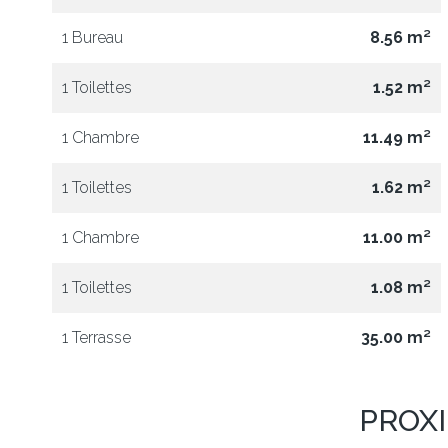
1 Bureau
8.56 m²
1 Toilettes
1.52 m²
1 Chambre
11.49 m²
1 Toilettes
1.62 m²
1 Chambre
11.00 m²
1 Toilettes
1.08 m²
1 Terrasse
35.00 m²
PROX