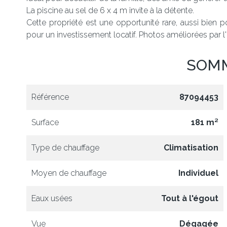
La piscine au sel de 6 x 4 m invite à la détente.
Cette propriété est une opportunité rare, aussi bien
pour un investissement locatif. Photos améliorées par l'i
SOM
Référence
87094453
Surface
181 m²
Type de chauffage
Climatisation
Moyen de chauffage
Individuel
Eaux usées
Tout à l'égout
Vue
Dégagée