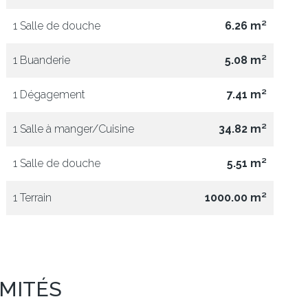
1 Salle de douche
6.26 m²
1 Buanderie
5.08 m²
1 Dégagement
7.41 m²
1 Salle à manger/Cuisine
34.82 m²
1 Salle de douche
5.51 m²
1 Terrain
1000.00 m²
IMITÉS