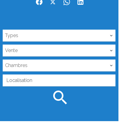
Types
Vente
Chambres
Localisation